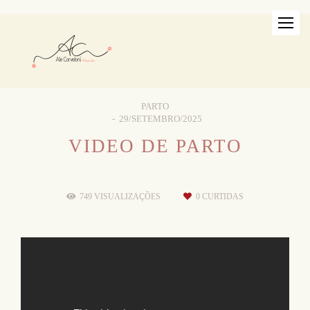
PARTO
29/SETEMBRO/2025
VIDEO DE PARTO
749
VISUALIZAÇÕES
0
CURTIDAS