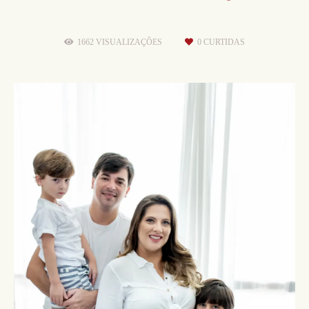
1662
VISUALIZAÇÕES
0
CURTIDAS