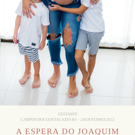
GESTANTE
CAMPOS DOS GOYTACAZES RJ
24/OUTUBRO/2022
A ESPERA DO JOAQUIM